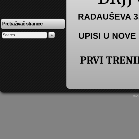
RADAUŠEVA 3,
Pretraživač stranice
UPISI U NOVE
»
PRVI TRENI
©2