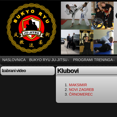
NASLOVNICA
BUKYO RYU JU-JITSU
PROGRAMI TRENINGA
↓
↓
Klubovi
Izabrani video
MAKSIMIR
NOVI ZAGREB
ČRNOMEREC